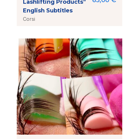
65,00
€
Lashlifting Products”
English Subtitles
Corsi