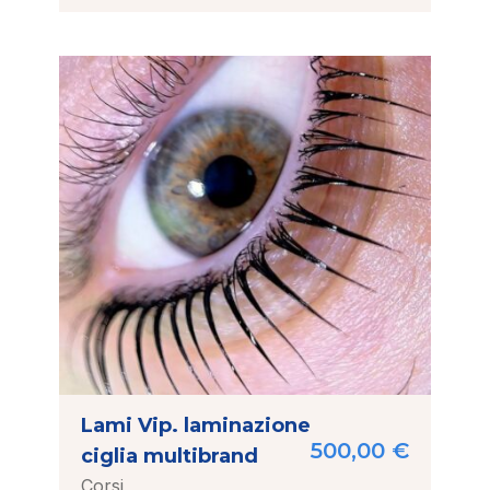
Lami Vip. laminazione
500,00
€
ciglia multibrand
Corsi