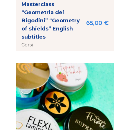
Masterclass
“Geometria dei
Bigodini” “Geometry
65,00
€
of shields” English
subtitles
Corsi