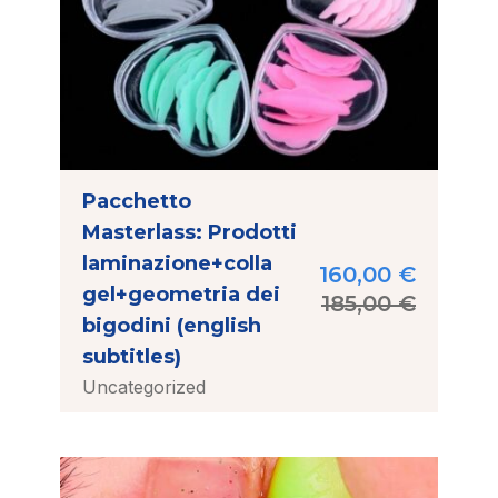
Pacchetto
Masterlass: Prodotti
laminazione+colla
160,00
€
gel+geometria dei
185,00
€
bigodini (english
subtitles)
Uncategorized