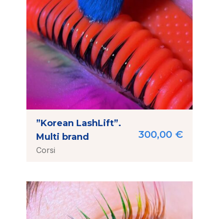
”Korean LashLift”.
300,00
€
Multi brand
Corsi