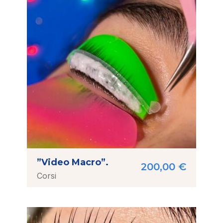
”Video Macro”.
200,00
€
Corsi