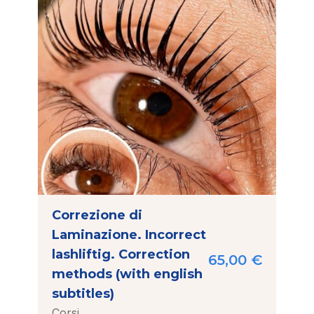
Correzione di
Laminazione. Incorrect
lashliftig. Correction
65,00
€
methods (with english
subtitles)
Corsi