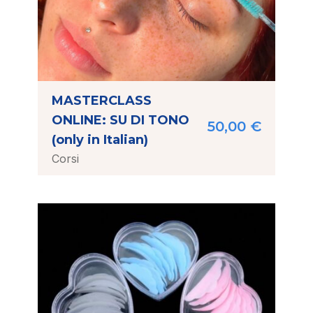
MASTERCLASS
ONLINE: SU DI TONO
50,00
€
(only in Italian)
Corsi