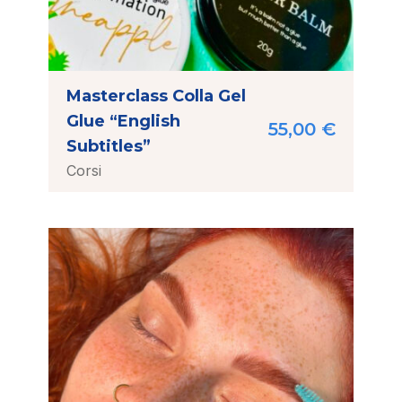
Masterclass Colla Gel
Glue “English
55,00
€
Subtitles”
Corsi